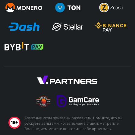
Азартные игры призваны развлекать. Помните, что вы
рискуете деньгами, когда делаете ставки. Не тратьте
больше, чем можете позволить себе проиграть.