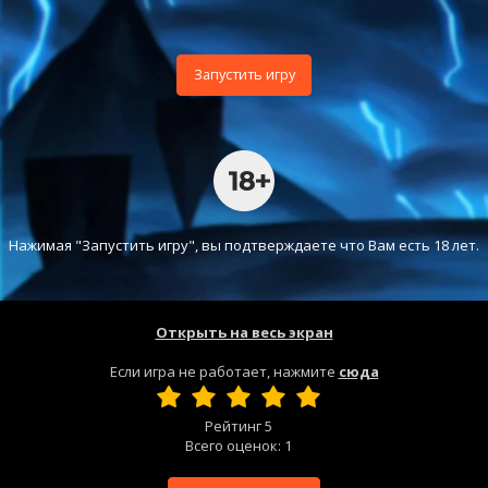
Запустить игру
Нажимая "Запустить игру", вы подтверждаете что Вам есть 18 лет.
Открыть на весь экран
Если игра не работает, нажмите
сюда
Рейтинг
5
Всего оценок:
1