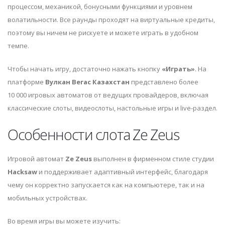
процессом, механикой, бонусными функциями и уровнем
волатильности. Все раунды проходят на виртуальные кредиты,
поэтому вы ничем не рискуете и можете играть в удобном
темпе.
Чтобы начать игру, достаточно нажать кнопку
«Играть»
. На
платформе
Вулкан Вегас Казахстан
представлено более
10 000 игровых автоматов от ведущих провайдеров, включая
классические слоты, видеослоты, настольные игры и live-раздел.
Особенности слота Ze Zeus
Игровой автомат
Ze Zeus
выполнен в фирменном стиле студии
Hacksaw
и поддерживает адаптивный интерфейс, благодаря
чему он корректно запускается как на компьютере, так и на
мобильных устройствах.
Во время игры вы можете изучить: