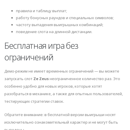
правила и таблицу выплат;
работу бонусных раундов и специальных символов;
частоту выпадения выигрышных комбинаций;
поведение слота на длинной дистанции.
Бесплатная игра без
ограничений
Демо-режим не имеет временных ограничений — вы можете
запускать слот
Ze Zeus
неограниченное количество раз. Это
особенно удобно для новых игроков, которые хотят
разобраться в механике, а также для опытных пользователей,
тестирующих стратегии ставок.
Обратите внимание: в бесплатной версии выигрыши носят
исключительно ознакомительный характер и не могут быть
выведены.