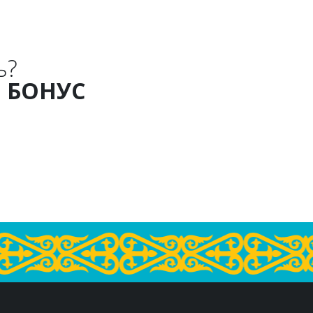
ь?
 БОНУС