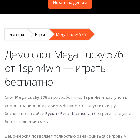
Играть на деньги
Главная
Игры
Mega Lucky 576
Демо слот Mega Lucky 576
от 1spin4win — играть
бесплатно
Слот
Mega Lucky 576
от разработчика
1spin4win
доступен в
демонстрационном режиме. Вы можете запустить игру
бесплатно на сайте
Вулкан Вегас Казахстан
без регистрации и
без пополнения счёта.
Демо-версия позволяет полностью ознакомиться с игровым