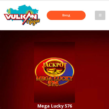
Вход
Mega Lucky 576