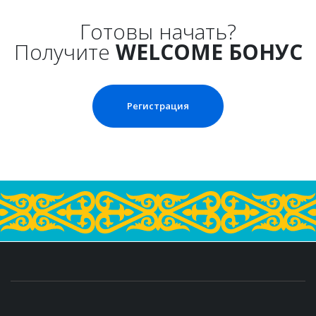
Готовы начать?
Получите
WELCOME БОНУС
Регистрация