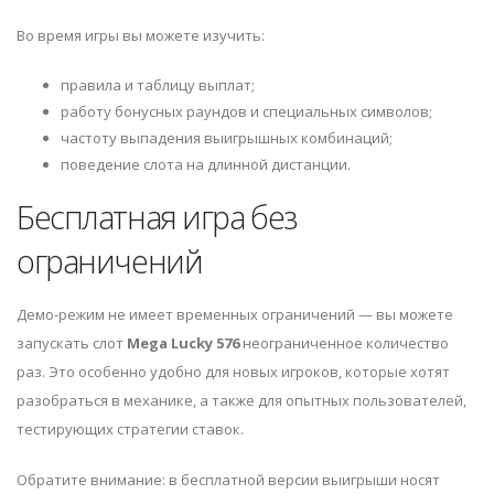
Во время игры вы можете изучить:
правила и таблицу выплат;
работу бонусных раундов и специальных символов;
частоту выпадения выигрышных комбинаций;
поведение слота на длинной дистанции.
Бесплатная игра без
ограничений
Демо-режим не имеет временных ограничений — вы можете
запускать слот
Mega Lucky 576
неограниченное количество
раз. Это особенно удобно для новых игроков, которые хотят
разобраться в механике, а также для опытных пользователей,
тестирующих стратегии ставок.
Обратите внимание: в бесплатной версии выигрыши носят