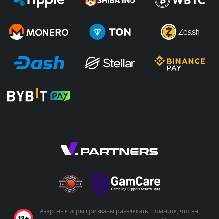
Азартные игры призваны развлекать. Помните, что вы