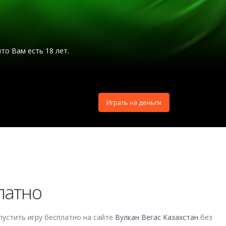
то Вам есть 18 лет.
Играть на деньги
латно
устить игру бесплатно на сайте
Вулкан Вегас Казахстан
без