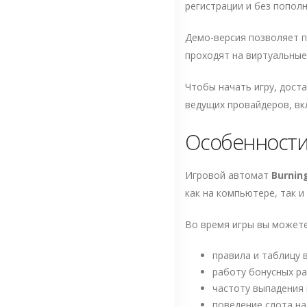
регистрации и без пополн
Демо-версия позволяет п
проходят на виртуальные
Чтобы начать игру, дост
ведущих провайдеров, вкл
Особенности 
Игровой автомат
Burnin
как на компьютере, так и
Во время игры вы можете
правила и таблицу 
работу бонусных ра
частоту выпадения
поведение слота на