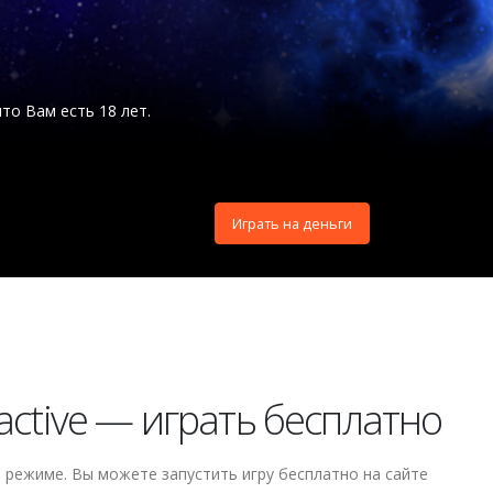
то Вам есть 18 лет.
Играть на деньги
ractive — играть бесплатно
режиме. Вы можете запустить игру бесплатно на сайте