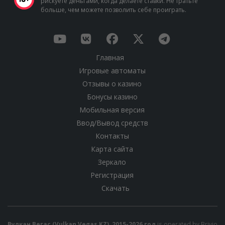
рискуете деньгами, когда делаете ставки. Не тратьте
больше, чем можете позволить себе проиграть.
Главная
Игровые автоматы
Отзывы о казино
Бонусы казино
Мобильная версия
Ввод/Вывод средств
Контакты
Карта сайта
Зеркало
Регистрация
Скачать
Вулкан Вегас (Vulkan Vegas KZ), 2015-2026 год
is operated by Brivio