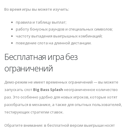
Во время игры вы можете изучить:
правила и таблицу выплат;
работу бонусных раундов и специальных символов;
частоту выпадения выигрышных комбинаций;
поведение слота на длинной дистанции.
Бесплатная игра без
ограничений
Демо-режим не имеет временных ограничений — вы можете
запускать слот
Big Bass Splash
неограниченное количество
раз. Это особенно удобно для новых игроков, которые хотят
разобраться в механике, а также для опытных пользователей,
тестирующих стратегии ставок.
Обратите внимание: в бесплатной версии выигрыши носят