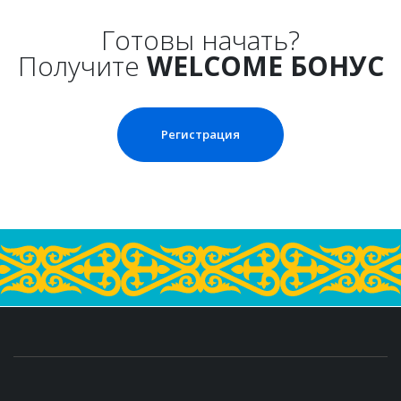
Готовы начать?
Получите
WELCOME БОНУС
Регистрация