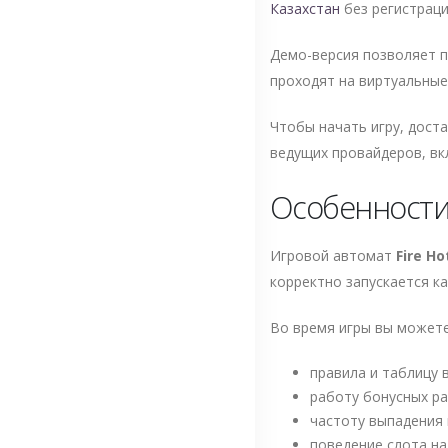
Казахстан
без регистраци
Демо-версия позволяет п
проходят на виртуальные
Чтобы начать игру, дост
ведущих провайдеров, вкл
Особенности 
Игровой автомат
Fire Ho
корректно запускается ка
Во время игры вы можете
правила и таблицу 
работу бонусных ра
частоту выпадения
поведение слота на