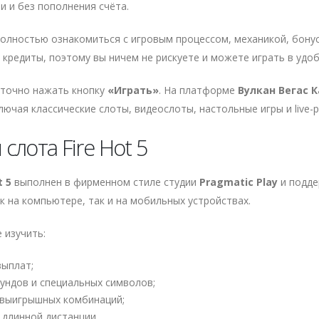
и и без пополнения счёта.
олностью ознакомиться с игровым процессом, механикой, бону
 кредиты, поэтому вы ничем не рискуете и можете играть в удо
аточно нажать кнопку
«Играть»
. На платформе
Вулкан Вегас 
ючая классические слоты, видеослоты, настольные игры и live-р
слота Fire Hot 5
t 5
выполнен в фирменном стиле студии
Pragmatic Play
и подде
к на компьютере, так и на мобильных устройствах.
 изучить:
выплат;
ундов и специальных символов;
 выигрышных комбинаций;
 длинной дистанции.