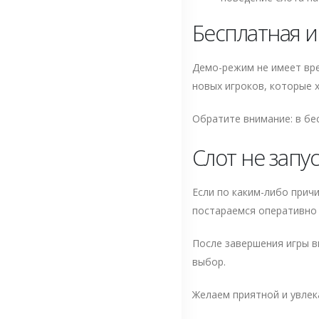
Бесплатная и
Демо-режим не имеет вр
новых игроков, которые 
Обратите внимание: в бе
Слот не запус
Если по каким-либо прич
постараемся оперативно 
После завершения игры 
выбор.
Желаем приятной и увлек