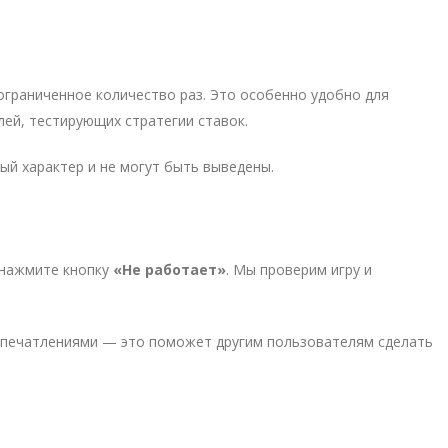
граниченное количество раз. Это особенно удобно для
лей, тестирующих стратегии ставок.
й характер и не могут быть выведены.
 нажмите кнопку
«Не работает»
. Мы проверим игру и
впечатлениями — это поможет другим пользователям сделать