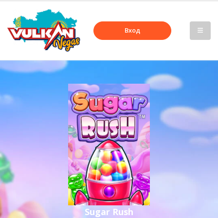
Вход
Sugar Rush