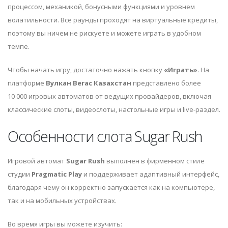
процессом, механикой, бонусными функциями и уровнем
волатильности. Все раунды проходят на виртуальные кредиты,
поэтому вы ничем не рискуете и можете играть в удобном
темпе.
Чтобы начать игру, достаточно нажать кнопку
«Играть»
. На
платформе
Вулкан Вегас Казахстан
представлено более
10 000 игровых автоматов от ведущих провайдеров, включая
классические слоты, видеослоты, настольные игры и live-раздел.
Особенности слота Sugar Rush
Игровой автомат
Sugar Rush
выполнен в фирменном стиле
студии
Pragmatic Play
и поддерживает адаптивный интерфейс,
благодаря чему он корректно запускается как на компьютере,
так и на мобильных устройствах.
Во время игры вы можете изучить: