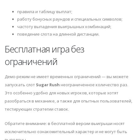
правила и таблицу выплат;
работу бонусных раундов и специальных символов;
частоту выпадения выигрышных комбинаций;
поведение слота на длинной дистанции.
Бесплатная игра без
ограничений
Демо-режим не имеет временных ограничений — вы можете
запускать слот
Sugar Rush
неограниченное количество раз.
Это особенно удобно для новых игроков, которые хотят
разобраться в механике, а также для опытных пользователей,
тестирующих стратегии ставок.
Обратите внимание: в бесплатной версии выигрыши носят
исключительно ознакомительный характер и не могут быть
выведены.