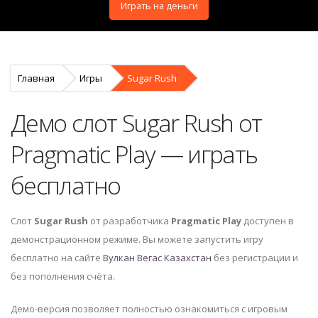
Играть на деньги
Главная
Игры
Sugar Rush
Демо слот Sugar Rush от
Pragmatic Play — играть
бесплатно
Слот
Sugar Rush
от разработчика
Pragmatic Play
доступен в
демонстрационном режиме. Вы можете запустить игру
бесплатно на сайте
Вулкан Вегас Казахстан
без регистрации и
без пополнения счёта.
Демо-версия позволяет полностью ознакомиться с игровым