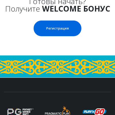
Готовы начать?
Получите
WELCOME БОНУС
Регистрация