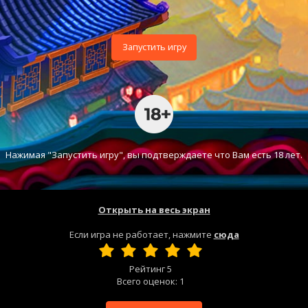
Запустить игру
Нажимая "Запустить игру", вы подтверждаете что Вам есть 18 лет.
Открыть на весь экран
Если игра не работает, нажмите
сюда
Рейтинг
5
Всего оценок:
1