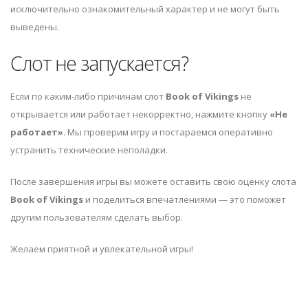
исключительно ознакомительный характер и не могут быть
выведены.
Слот не запускается?
Если по каким-либо причинам слот
Book of Vikings
не
открывается или работает некорректно, нажмите кнопку
«Не
работает»
. Мы проверим игру и постараемся оперативно
устранить технические неполадки.
После завершения игры вы можете оставить свою оценку слота
Book of Vikings
и поделиться впечатлениями — это поможет
другим пользователям сделать выбор.
Желаем приятной и увлекательной игры!