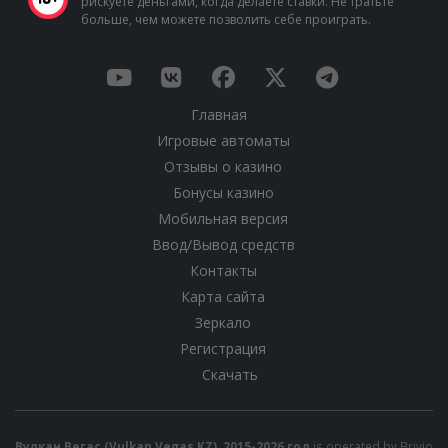
рискуете деньгами, когда делаете ставки. Не тратьте
больше, чем можете позволить себе проиграть.
Главная
Игровые автоматы
Отзывы о казино
Бонусы казино
Мобильная версия
Ввод/Вывод средств
Контакты
Карта сайта
Зеркало
Регистрация
Скачать
Вулкан Вегас (Vulkan Vegas KZ), 2015-2026 год
is operated by Brivio