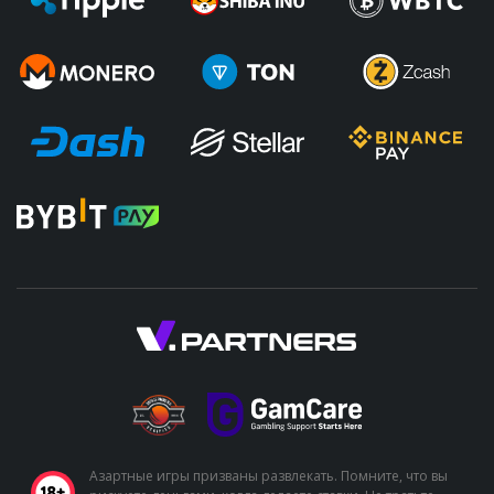
Азартные игры призваны развлекать. Помните, что вы