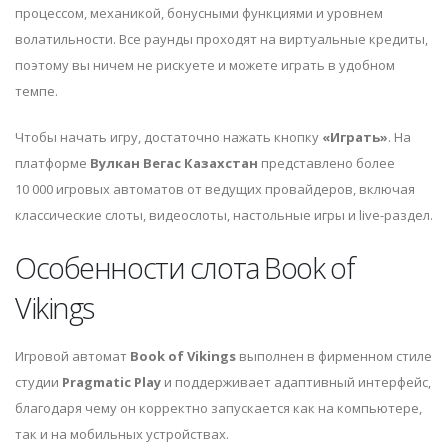
процессом, механикой, бонусными функциями и уровнем
волатильности. Все раунды проходят на виртуальные кредиты,
поэтому вы ничем не рискуете и можете играть в удобном
темпе.
Чтобы начать игру, достаточно нажать кнопку
«Играть»
. На
платформе
Вулкан Вегас Казахстан
представлено более
10 000 игровых автоматов от ведущих провайдеров, включая
классические слоты, видеослоты, настольные игры и live-раздел.
Особенности слота Book of
Vikings
Игровой автомат
Book of Vikings
выполнен в фирменном стиле
студии
Pragmatic Play
и поддерживает адаптивный интерфейс,
благодаря чему он корректно запускается как на компьютере,
так и на мобильных устройствах.