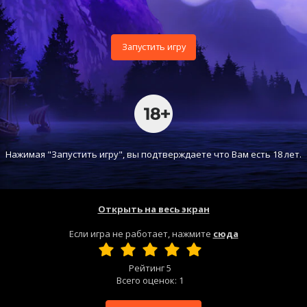
Запустить игру
Нажимая "Запустить игру", вы подтверждаете что Вам есть 18 лет.
Открыть на весь экран
Если игра не работает, нажмите
сюда
Рейтинг
5
Всего оценок:
1