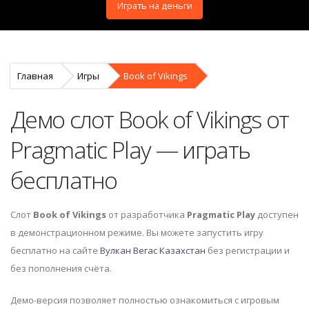
Играть на деньги
Главная
Игры
Book of Vikings
Демо слот Book of Vikings от
Pragmatic Play — играть
бесплатно
Слот
Book of Vikings
от разработчика
Pragmatic Play
доступен
в демонстрационном режиме. Вы можете запустить игру
бесплатно на сайте
Вулкан Вегас Казахстан
без регистрации и
без пополнения счёта.
Демо-версия позволяет полностью ознакомиться с игровым