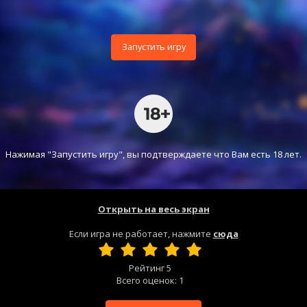
Запустить игру
Нажимая "Запустить игру", вы подтверждаете что Вам есть 18 лет.
Открыть на весь экран
Если игра не работает, нажмите
сюда
Рейтинг
5
Всего оценок:
1