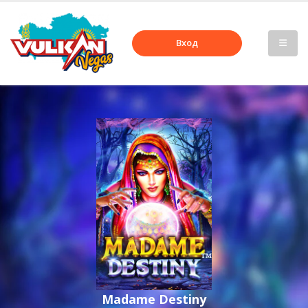
Вход
Madame Destiny