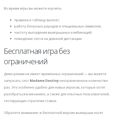
Во время игры вы можете изучить:
правила и таблицу выплат;
работу бонусных раундов и специальных символов;
частоту выпадения выигрышных комбинаций;
поведение слота на длинной дистанции.
Бесплатная игра без
ограничений
Демо-режим не имеет временных ограничений — вы можете
запускать слот
Madame Destiny
неограниченное количество
раз. Это особенно удобно для новых игроков, которые хотят
разобраться в механике, а также для опытных пользователей,
тестирующих стратегии ставок.
Обратите внимание: в бесплатной версии выигрыши носят