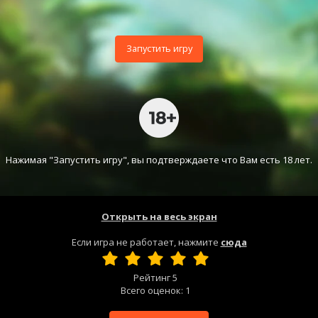
Запустить игру
Нажимая "Запустить игру", вы подтверждаете что Вам есть 18 лет.
Открыть на весь экран
Если игра не работает, нажмите
сюда
Рейтинг
5
Всего оценок:
1