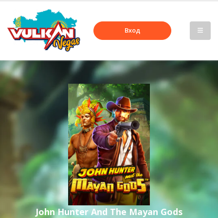
Вход
John Hunter And The Mayan Gods