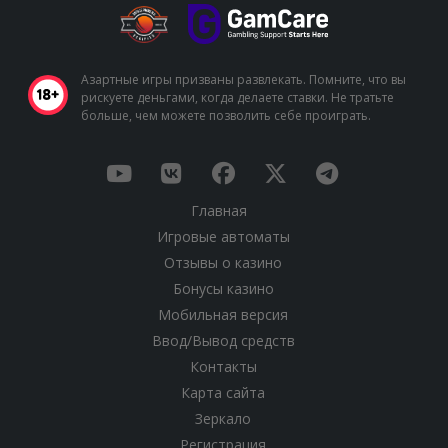
Азартные игры призваны развлекать. Помните, что вы
рискуете деньгами, когда делаете ставки. Не тратьте
больше, чем можете позволить себе проиграть.
Главная
Игровые автоматы
Отзывы о казино
Бонусы казино
Мобильная версия
Ввод/Вывод средств
Контакты
Карта сайта
Зеркало
Регистрация