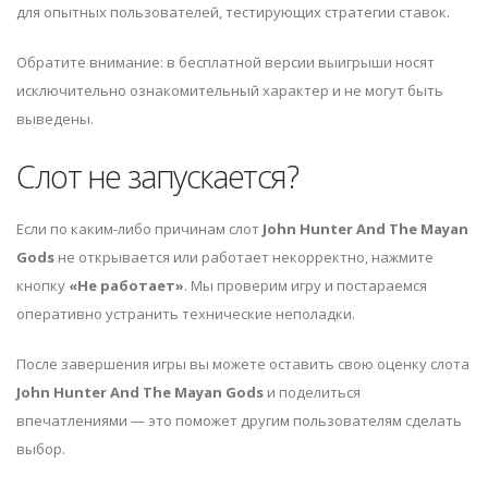
для опытных пользователей, тестирующих стратегии ставок.
Обратите внимание: в бесплатной версии выигрыши носят
исключительно ознакомительный характер и не могут быть
выведены.
Слот не запускается?
Если по каким-либо причинам слот
John Hunter And The Mayan
Gods
не открывается или работает некорректно, нажмите
кнопку
«Не работает»
. Мы проверим игру и постараемся
оперативно устранить технические неполадки.
После завершения игры вы можете оставить свою оценку слота
John Hunter And The Mayan Gods
и поделиться
впечатлениями — это поможет другим пользователям сделать
выбор.