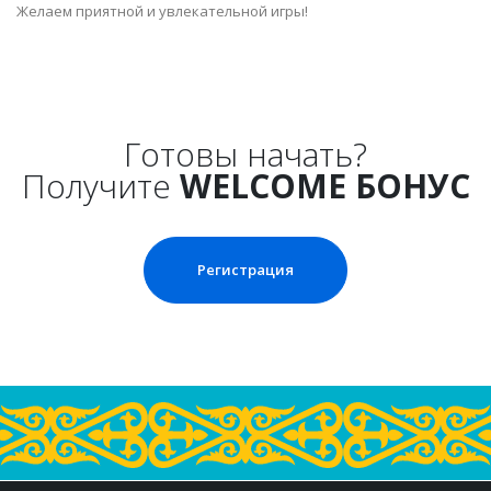
Желаем приятной и увлекательной игры!
Готовы начать?
Получите
WELCOME БОНУС
Регистрация