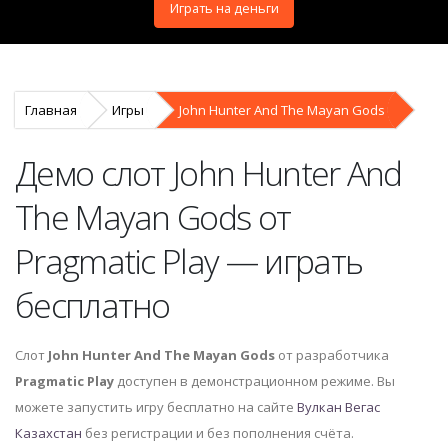
Играть на деньги
Главная
Игры
John Hunter And The Mayan Gods
Демо слот John Hunter And
The Mayan Gods от
Pragmatic Play — играть
бесплатно
Слот
John Hunter And The Mayan Gods
от разработчика
Pragmatic Play
доступен в демонстрационном режиме. Вы
можете запустить игру бесплатно на сайте
Вулкан Вегас
Казахстан
без регистрации и без пополнения счёта.