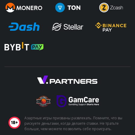
Азартные игры призваны развлекать. Помните, что вы
рискуете деньгами, когда делаете ставки. Не тратьте
больше, чем можете позволить себе проиграть.