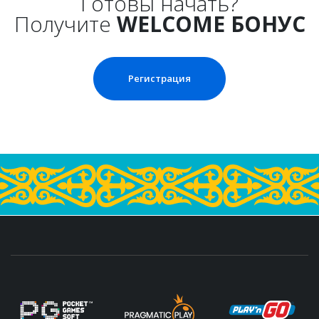
Готовы начать?
Получите
WELCOME БОНУС
Регистрация