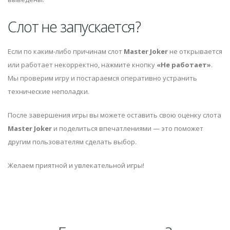
Слот не запускается?
Если по каким-либо причинам слот
Master Joker
не открывается
или работает некорректно, нажмите кнопку
«Не работает»
.
Мы проверим игру и постараемся оперативно устранить
технические неполадки.
После завершения игры вы можете оставить свою оценку слота
Master Joker
и поделиться впечатлениями — это поможет
другим пользователям сделать выбор.
Желаем приятной и увлекательной игры!