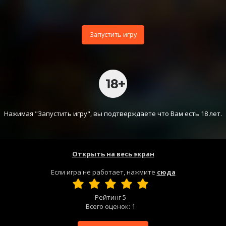
Запустить игру
Нажимая "Запустить игру", вы подтверждаете что Вам есть 18 лет.
Открыть на весь экран
Если игра не работает, нажмите
сюда
Рейтинг
5
Всего оценок:
1