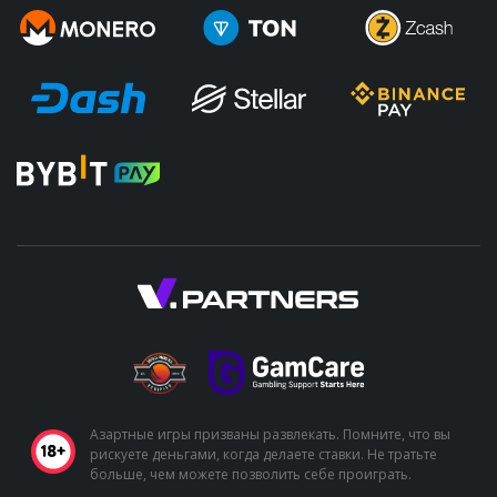
Азартные игры призваны развлекать. Помните, что вы
рискуете деньгами, когда делаете ставки. Не тратьте
больше, чем можете позволить себе проиграть.