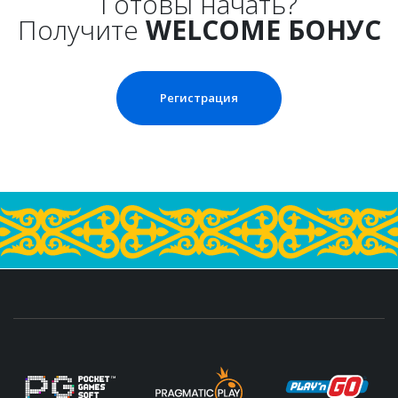
Готовы начать?
Получите
WELCOME БОНУС
Регистрация