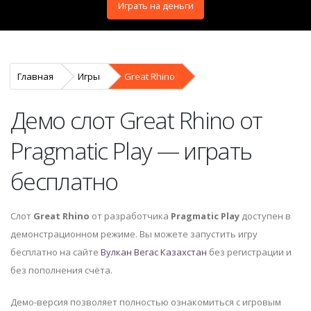
Играть на деньги
Главная
Игры
Great Rhino
Демо слот Great Rhino от
Pragmatic Play — играть
бесплатно
Слот
Great Rhino
от разработчика
Pragmatic Play
доступен в
демонстрационном режиме. Вы можете запустить игру
бесплатно на сайте
Вулкан Вегас Казахстан
без регистрации и
без пополнения счёта.
Демо-версия позволяет полностью ознакомиться с игровым