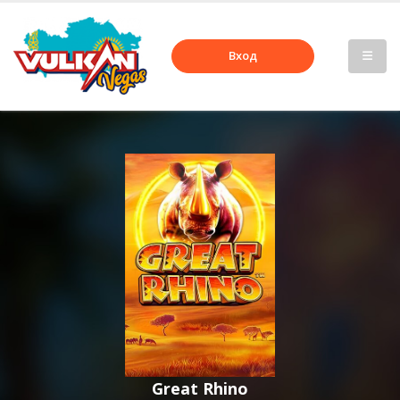
Вход
Great Rhino