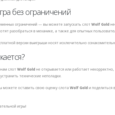
гра без ограничений
еменных ограничений — вы можете запускать слот
Wolf Gold
не
хотят разобраться в механике, а также для опытных пользовате
сплатной версии выигрыши носят исключительно ознакомительны
кается?
инам слот
Wolf Gold
не открывается или работает некорректно,
устранить технические неполадки.
вы можете оставить свою оценку слота
Wolf Gold
и поделиться 
ательной игры!