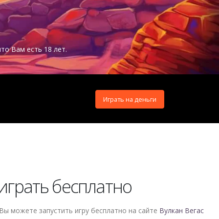
то Вам есть 18 лет.
Играть на деньги
 играть бесплатно
Вы можете запустить игру бесплатно на сайте
Вулкан Вегас