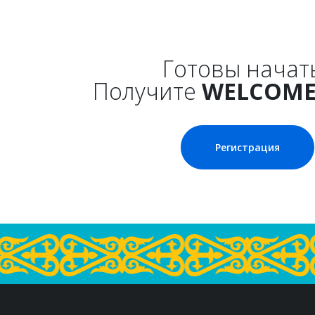
Готовы начат
Получите
WELCOME
Регистрация