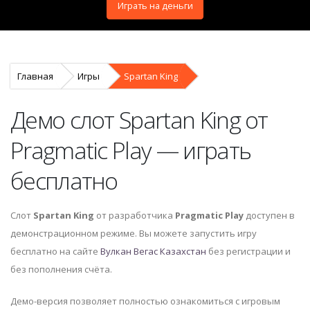
Играть на деньги
Главная
Игры
Spartan King
Демо слот Spartan King от
Pragmatic Play — играть
бесплатно
Слот
Spartan King
от разработчика
Pragmatic Play
доступен в
демонстрационном режиме. Вы можете запустить игру
бесплатно на сайте
Вулкан Вегас Казахстан
без регистрации и
без пополнения счёта.
Демо-версия позволяет полностью ознакомиться с игровым