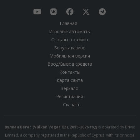
Главная
Игровые автоматы
Отзывы о казино
Бонусы казино
Мобильная версия
Ввод/Вывод средств
Контакты
Карта сайта
Зеркало
Регистрация
Скачать
Вулкан Вегас (Vulkan Vegas KZ), 2015-2026 год
is operated by Brivio
Limited, a company registered in the Republic of Cyprus, with its principal