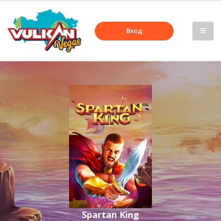
Вход
Spartan King