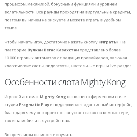
процессом, механикой, бонусными функциями и уровнем
волатильности. Все раунды проходят на виртуальные кредиты,
поэтому вы ничем не рискуете и можете играть в удобном
темпе.
Чтобы начать игру, достаточно нажать кнопку
«Играть»
. На
платформе
Вулкан Вегас Казахстан
представлено более
10 000 игровых автоматов от ведущих провайдеров, включая
классические слоты, видеослоты, настольные игры и live-раздел.
Особенности слота Mighty Kong
Игровой автомат
Mighty Kong
выполнен в фирменном стиле
студии
Pragmatic Play
и поддерживает адаптивный интерфейс,
благодаря чему он корректно запускается как на компьютере,
так и на мобильных устройствах.
Во время игры вы можете изучить: