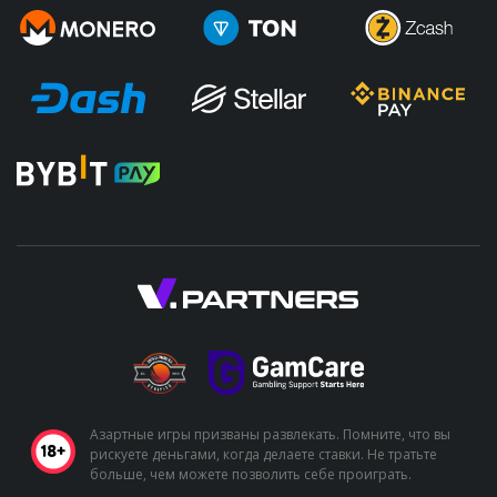
Азартные игры призваны развлекать. Помните, что вы
рискуете деньгами, когда делаете ставки. Не тратьте
больше, чем можете позволить себе проиграть.