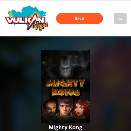
Вход
Mighty Kong