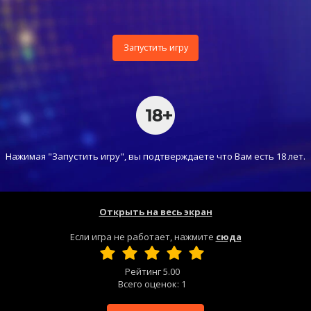
Запустить игру
Нажимая "Запустить игру", вы подтверждаете что Вам есть 18 лет.
Открыть на весь экран
Если игра не работает, нажмите
сюда
Рейтинг
5.00
Всего оценок:
1