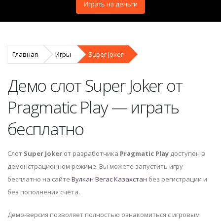
Играть на деньги
Главная
Игры
Super Joker
Демо слот Super Joker от
Pragmatic Play — играть
бесплатно
Слот
Super Joker
от разработчика
Pragmatic Play
доступен в
демонстрационном режиме. Вы можете запустить игру
бесплатно на сайте
Вулкан Вегас Казахстан
без регистрации и
без пополнения счёта.
Демо-версия позволяет полностью ознакомиться с игровым