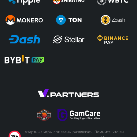
Азартные игры призваны развлекать. Помните, что вы