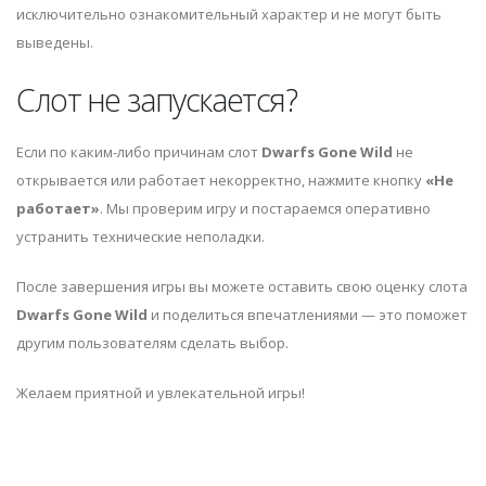
исключительно ознакомительный характер и не могут быть
выведены.
Слот не запускается?
Если по каким-либо причинам слот
Dwarfs Gone Wild
не
открывается или работает некорректно, нажмите кнопку
«Не
работает»
. Мы проверим игру и постараемся оперативно
устранить технические неполадки.
После завершения игры вы можете оставить свою оценку слота
Dwarfs Gone Wild
и поделиться впечатлениями — это поможет
другим пользователям сделать выбор.
Желаем приятной и увлекательной игры!