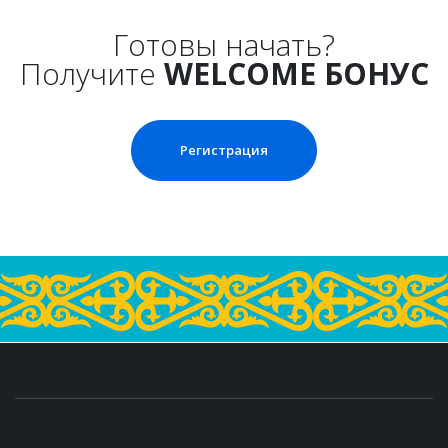
Готовы начать?
Получите
WELCOME БОНУС
Регистрация