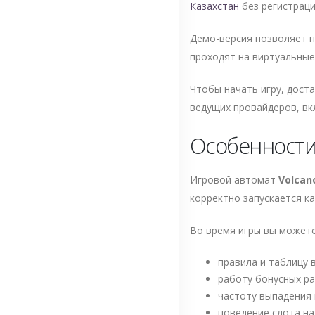
Казахстан
без регистраци
Демо-версия позволяет п
проходят на виртуальные
Чтобы начать игру, дост
ведущих провайдеров, вкл
Особенности 
Игровой автомат
Volcan
корректно запускается ка
Во время игры вы можете
правила и таблицу 
работу бонусных ра
частоту выпадения
поведение слота на