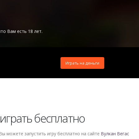
то Вам есть 18 лет.
Играть на деньги
— играть бесплатно
Вы можете запустить игру бесплатно на сайте
Вулкан Вегас