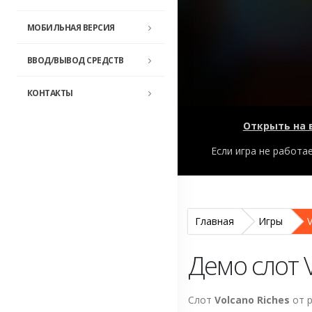
МОБИЛЬНАЯ ВЕРСИЯ
ВВОД/ВЫВОД СРЕДСТВ
КОНТАКТЫ
Открыть на 
Если игра не работа
Главная
Игры
V
Демо слот V
Слот
Volcano Riches
от 