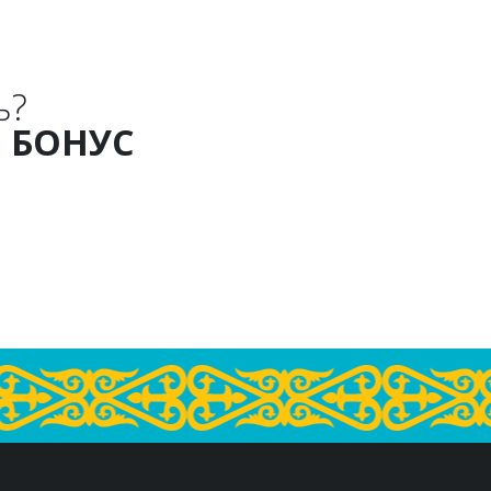
ь?
 БОНУС