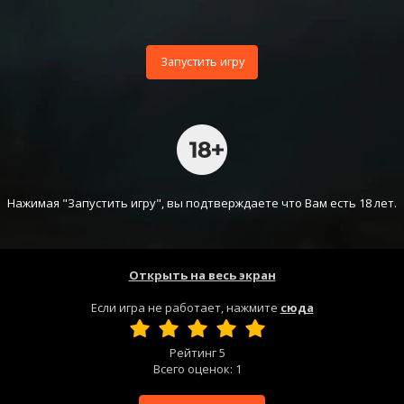
Запустить игру
Нажимая "Запустить игру", вы подтверждаете что Вам есть 18 лет.
Открыть на весь экран
Если игра не работает, нажмите
сюда
Рейтинг
5
Всего оценок:
1